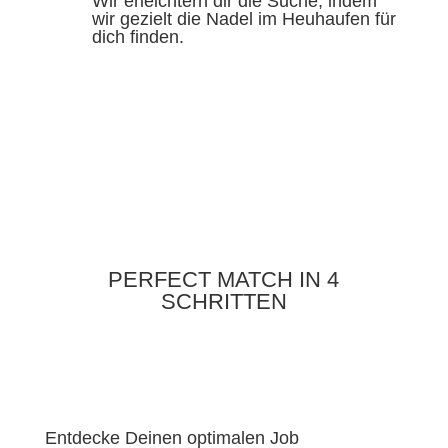
Wir erleichtern dir die Suche, indem
wir gezielt die Nadel im Heuhaufen für
dich finden.
PERFECT MATCH IN 4
SCHRITTEN
Entdecke Deinen optimalen Job