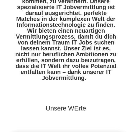
kommen, zu verändern.
Unsere
spezialisierte IT Jobvermittlung ist
darauf ausgerichtet, perfekte
Matches in der komplexen Welt der
Informationstechnologie zu finden.
Wir bieten einen neuartigen
Vermittlungsprozess, damit du dich
von deinem Traum IT Jobs suchen
lassen kannst.
Unser Ziel ist es,
nicht nur beruflichen Ambitionen zu
erfüllen, sondern dazu beizutragen,
dass die IT Welt ihr volles Potenzial
entfalten kann – dank unserer IT
Jobvermittlung.
Unsere WErte